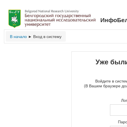
ИнфоБел
В начало
Вход в систему
►
Уже были
Войдите в систем
(В Вашем браузере до
Ло
Пар