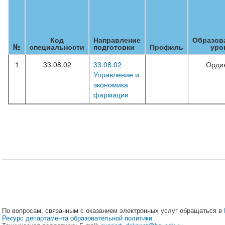
Код
Направление
Образов
№
специальности
подготовки
Профиль
уро
1
33.08.02
33.08.02
Орди
Управление и
экономика
фармации
По вопросам, связанным с оказанием электронных услуг обращаться в
Ресурс департамента образовательной политики