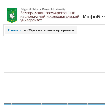
ИнфоБел
В начало
Образовательные программы
►