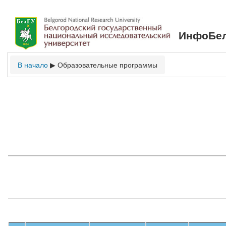
ИнфоБел
В начало
Образовательные программы
▶