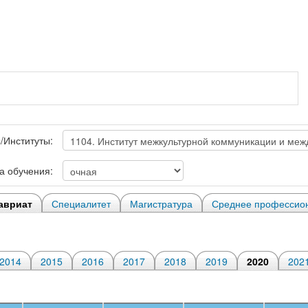
/Институты:
 обучения:
авриат
Специалитет
Магистратура
Среднее профессион
2014
2015
2016
2017
2018
2019
2020
202