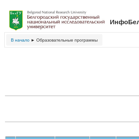
ИнфоБел
В начало
Образовательные программы
►