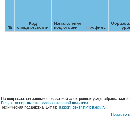
Код
Направление
Образов
№
специальности
подготовки
Профиль
уро
По вопросам, связанным с оказанием электронных услуг обращаться в
Ресурс департамента образовательной политики
Техническая поддержка: E-mail:
support_dekanat@bsuedu.ru
Переключи