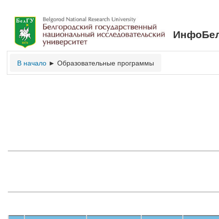
ИнфоБел
В начало
Образовательные программы
►