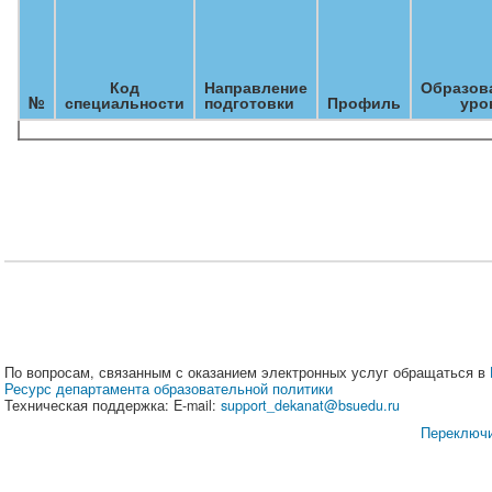
Код
Направление
Образов
№
специальности
подготовки
Профиль
уро
По вопросам, связанным с оказанием электронных услуг обращаться в
Ресурс департамента образовательной политики
Техническая поддержка: E-mail:
support_dekanat@bsuedu.ru
Переключи