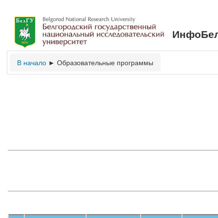
ИнфоБел
В начало
Образовательные программы
►