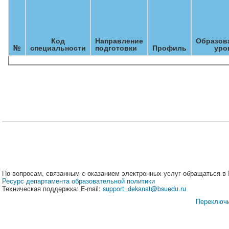
Код
Направление
Образов
№
специальности
подготовки
Профиль
уро
По вопросам, связанным с оказанием электронных услуг обращаться в
Ресурс департамента образовательной политики
Техническая поддержка: E-mail:
support_dekanat@bsuedu.ru
Переключи