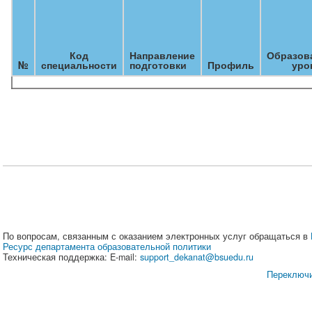
Код
Направление
Образов
№
специальности
подготовки
Профиль
уро
По вопросам, связанным с оказанием электронных услуг обращаться в
Ресурс департамента образовательной политики
Техническая поддержка: E-mail:
support_dekanat@bsuedu.ru
Переключи