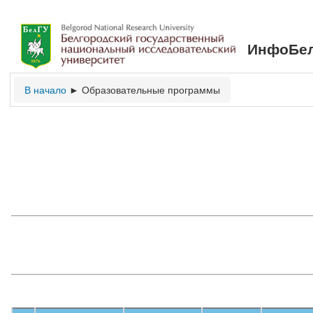
ИнфоБел
В начало
Образовательные программы
►