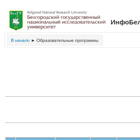
ИнфоБел
В начало
Образовательные программы
►