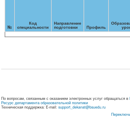
Код
Направление
Образов
№
специальности
подготовки
Профиль
уро
По вопросам, связанным с оказанием электронных услуг обращаться в
Ресурс департамента образовательной политики
Техническая поддержка: E-mail:
support_dekanat@bsuedu.ru
Переключи