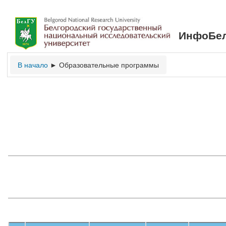
ИнфоБел
В начало
Образовательные программы
►