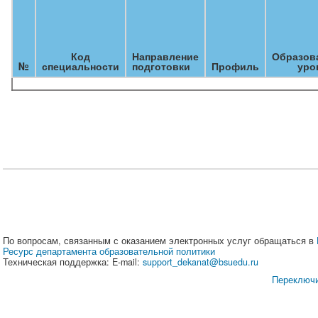
Код
Направление
Образов
№
специальности
подготовки
Профиль
уро
По вопросам, связанным с оказанием электронных услуг обращаться в
Ресурс департамента образовательной политики
Техническая поддержка: E-mail:
support_dekanat@bsuedu.ru
Переключи