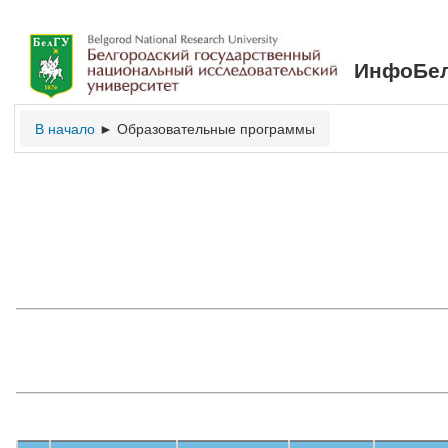
ИнфоБел
В начало
Образовательные программы
►