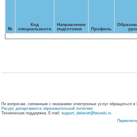
Код
Направление
Образов
№
специальности
подготовки
Профиль
уро
По вопросам, связанным с оказанием электронных услуг обращаться в
Ресурс департамента образовательной политики
Техническая поддержка: E-mail:
support_dekanat@bsuedu.ru
Переключи