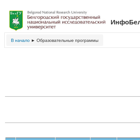
ИнфоБел
В начало
Образовательные программы
►