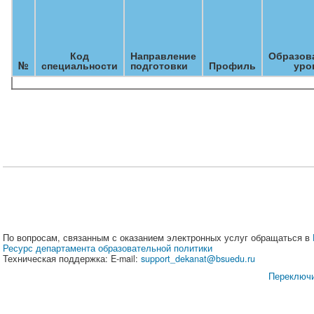
Код
Направление
Образов
№
специальности
подготовки
Профиль
уро
По вопросам, связанным с оказанием электронных услуг обращаться в
Ресурс департамента образовательной политики
Техническая поддержка: E-mail:
support_dekanat@bsuedu.ru
Переключи