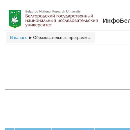
ИнфоБел
В начало
Образовательные программы
▶