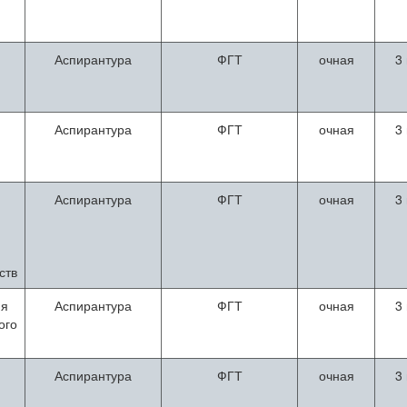
я
Аспирантура
ФГТ
очная
3
Аспирантура
ФГТ
очная
3
Аспирантура
ФГТ
очная
3
ств
ия
Аспирантура
ФГТ
очная
3
ого
Аспирантура
ФГТ
очная
3