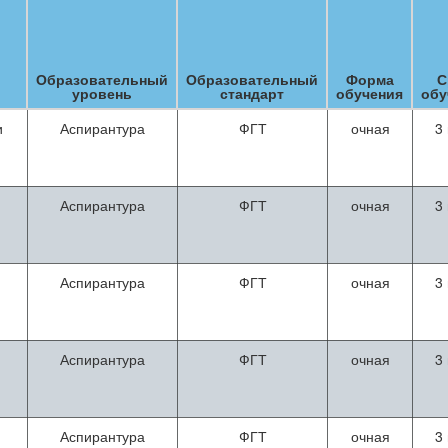
Образовательный
Образовательный
Форма
С
уровень
стандарт
обучения
обу
и
Аспирантура
ФГТ
очная
3
Аспирантура
ФГТ
очная
3
Аспирантура
ФГТ
очная
3
Аспирантура
ФГТ
очная
3
Аспирантура
ФГТ
очная
3