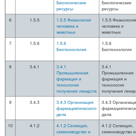
Биологические
Биологические
ресурсы
ресурсы
6
1.5.5
1.5.5 Физиология
1.5.5 Физиологи
человека и
человека и
животных
животных
7
1.5.6
1.5.6
1.5.6
Биотехнология
Биотехнология
8
3.4.1
3.4.1
3.4.1
Промышленная
Промышленная
фармация и
фармация и
технология
технология
получения лекарств
получения лекар
9
3.4.3
3.4.3 Организация
3.4.3 Организац
фармацевтического
фармацевтическ
дела
дела
10
4.1.2
4.1.2 Селекция,
4.1.2 Селекция,
семеноводство и
семеноводство и