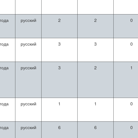
 года
русский
2
2
0
 года
русский
3
3
0
 года
русский
3
2
1
 года
русский
1
1
0
 года
русский
6
6
0