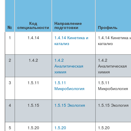
Код
Направление
№
специальности
подготовки
Профиль
1
1.4.14
1.4.14 Кинетика и
1.4.14 Кинетика 
катализ
катализ
2
1.4.2
1.4.2
1.4.2
Аналитическая
Аналитическая
химия
химия
3
1.5.11
1.5.11
1.5.11
Микробиология
Микробиология
4
1.5.15
1.5.15 Экология
1.5.15 Экология
5
1.5.20
1.5.20
1.5.20