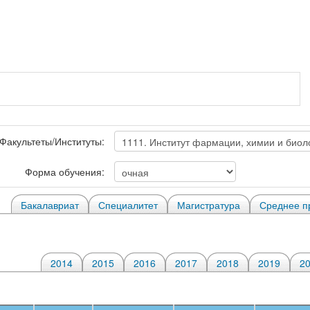
Факультеты/Институты:
Форма обучения:
Бакалавриат
Специалитет
Магистратура
Среднее п
2014
2015
2016
2017
2018
2019
2