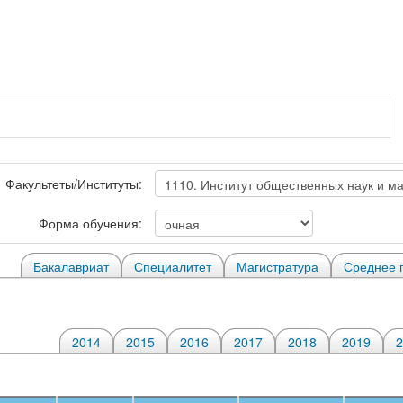
Факультеты/Институты:
Форма обучения:
Бакалавриат
Специалитет
Магистратура
Среднее 
2014
2015
2016
2017
2018
2019
2