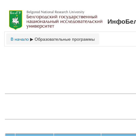
ИнфоБел
В начало
Образовательные программы
▶