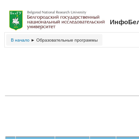
ИнфоБел
В начало
Образовательные программы
►