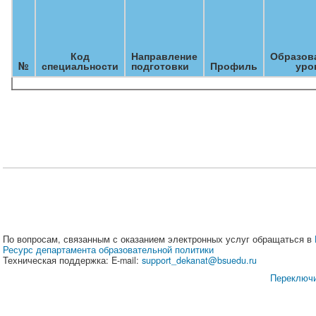
Код
Направление
Образов
№
специальности
подготовки
Профиль
уро
По вопросам, связанным с оказанием электронных услуг обращаться в
Ресурс департамента образовательной политики
Техническая поддержка: E-mail:
support_dekanat@bsuedu.ru
Переключи