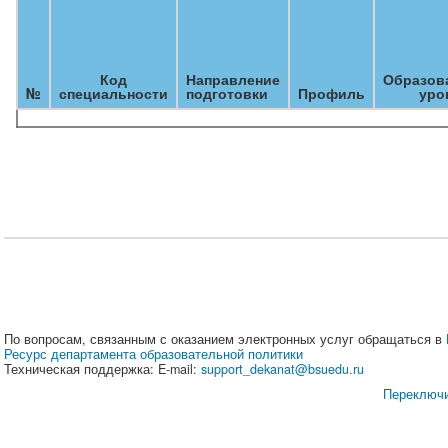
Код
Направление
Образов
№
специальности
подготовки
Профиль
уро
По вопросам, связанным с оказанием электронных услуг обращаться в
Ресурс департамента образовательной политики
Техническая поддержка: E-mail:
support_dekanat@bsuedu.ru
Переключи