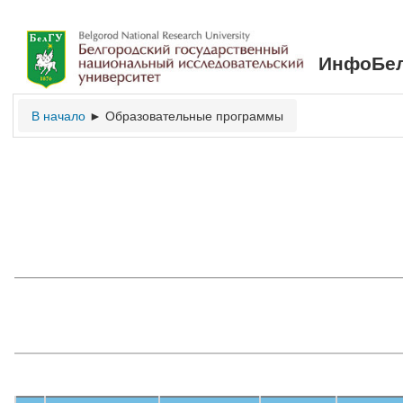
ИнфоБел
В начало
Образовательные программы
►