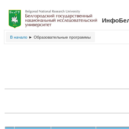
ИнфоБел
В начало
Образовательные программы
►