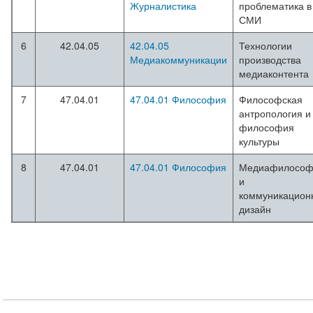
Журналистика
проблематика в
СМИ
6
42.04.05
42.04.05
Технологии
Медиакоммуникации
производства
медиаконтента
7
47.04.01
47.04.01 Философия
Философская
антропология и
философия
культуры
8
47.04.01
47.04.01 Философия
Медиафилософ
и
коммуникацион
дизайн