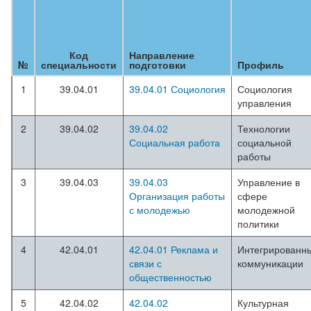
Код
Направление
№
специальности
подготовки
Профиль
1
39.04.01
39.04.01 Социология
Социология
управления
2
39.04.02
39.04.02
Технологии
Социальная работа
социальной
работы
3
39.04.03
39.04.03
Управление в
Организация работы
сфере
с молодежью
молодежной
политики
4
42.04.01
42.04.01 Реклама и
Интегрированн
связи с
коммуникации
общественностью
5
42.04.02
42.04.02
Культурная