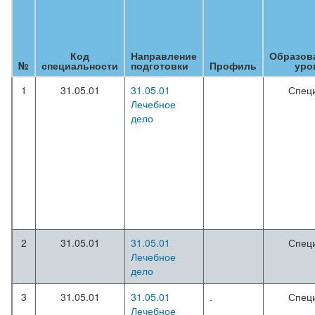
Код
Направление
Образов
№
специальности
подготовки
Профиль
уро
1
31.05.01
31.05.01
Спец
Лечебное
дело
2
31.05.01
31.05.01
Спец
Лечебное
дело
3
31.05.01
31.05.01
.
Спец
Лечебное