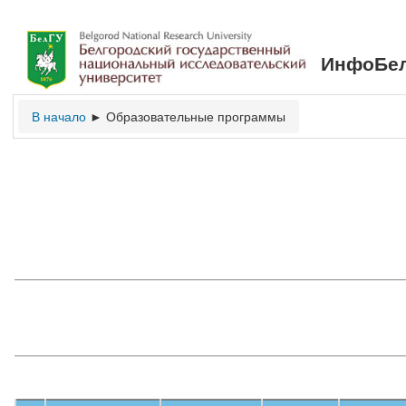
ИнфоБел
В начало
Образовательные программы
►