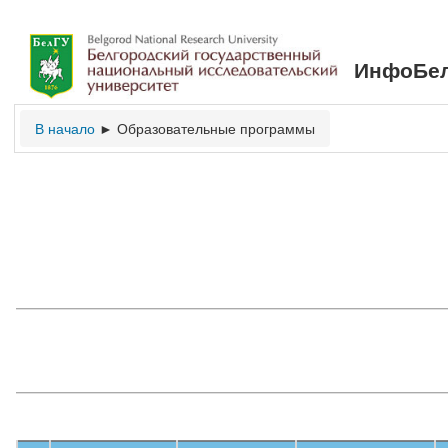
ИнфоБел
В начало
Образовательные программы
►