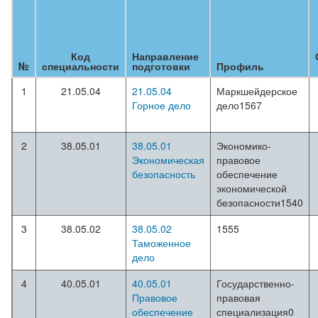
Код
Направление
№
специальности
подготовки
Профиль
1
21.05.04
21.05.04
Маркшейдерское
Горное дело
дело1567
2
38.05.01
38.05.01
Экономико-
Экономическая
правовое
безопасность
обеспечение
экономической
безопасности1540
3
38.05.02
38.05.02
1555
Таможенное
дело
4
40.05.01
40.05.01
Государственно-
Правовое
правовая
обеспечение
специализация0