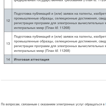
Подготовка публикаций и (или) заявок на патенты, изобре
промышленные образцы, селекционные достижения, свиде
12
регистрации программ для электронных вычислительных 
интегральных микр (План id: 11268)
Подготовка публикаций и (или) заявок на патенты, изобре
промышленные образцы, селекционные достижения, свиде
13
регистрации программ для электронных вычислительных 
интегральных микр (План id: 11268)
14
Итоговая аттестация
По вопросам, связанным с оказанием электронных услуг обращаться в