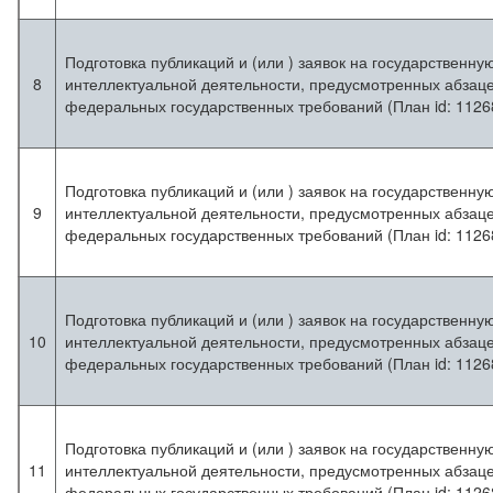
Подготовка публикаций и (или ) заявок на государственну
8
интеллектуальной деятельности, предусмотренных абзаце
федеральных государственных требований (План id: 1126
Подготовка публикаций и (или ) заявок на государственну
9
интеллектуальной деятельности, предусмотренных абзаце
федеральных государственных требований (План id: 1126
Подготовка публикаций и (или ) заявок на государственну
10
интеллектуальной деятельности, предусмотренных абзаце
федеральных государственных требований (План id: 1126
Подготовка публикаций и (или ) заявок на государственну
11
интеллектуальной деятельности, предусмотренных абзаце
федеральных государственных требований (План id: 1126