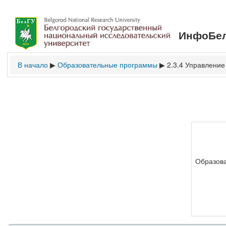
ИнфоБел
В начало
Образовательные программы
2.3.4 Управление
▶
▶
Образова