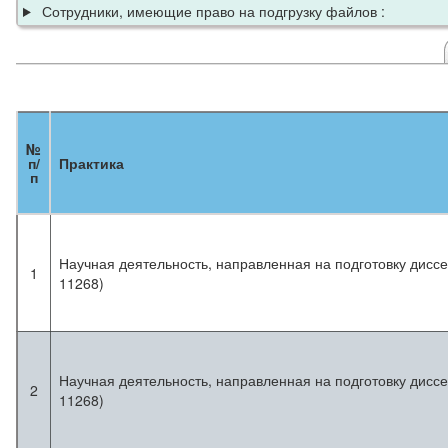
Сотрудники, имеющие право на подгрузку файлов :
№
п/
Практика
п
Научная деятельность, направленная на подготовку диссе
1
11268)
Научная деятельность, направленная на подготовку диссе
2
11268)