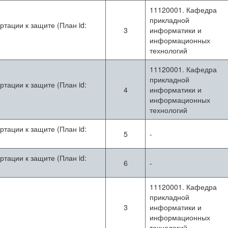
11120001. Кафедра
прикладной
ртации к защите (План id:
3
информатики и
информационных
технологий
11120001. Кафедра
прикладной
ртации к защите (План id:
4
информатики и
информационных
технологий
ртации к защите (План id:
5
-
ртации к защите (План id:
6
-
11120001. Кафедра
прикладной
3
информатики и
информационных
технологий