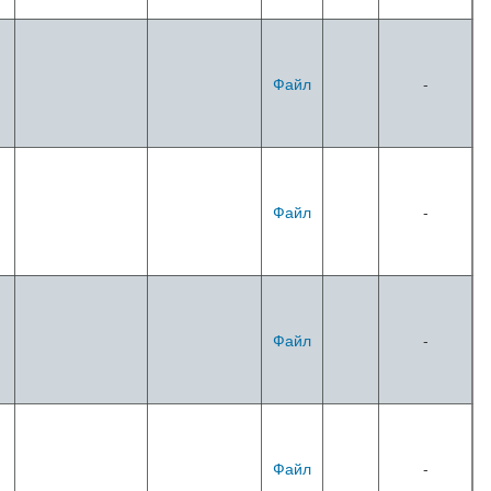
Файл
-
Файл
-
Файл
-
Файл
-