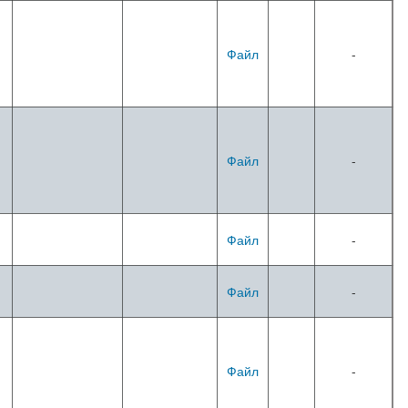
Файл
-
Файл
-
Файл
-
Файл
-
Файл
-