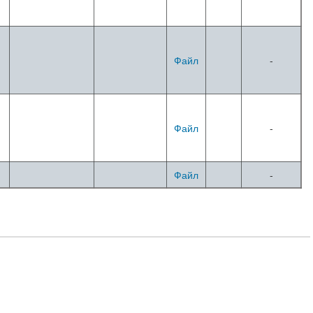
Файл
-
Файл
-
Файл
-