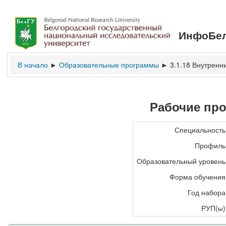
ИнфоБел
В начало
Образовательные программы
3.1.18 Внутренн
►
►
Рабочие пр
Специальность
Профиль
Образовательный уровень
Форма обучения
Год набора
РУП(ы)