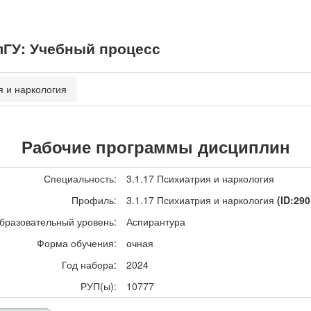
ГУ: Учебный процесс
я и наркология
Рабочие программы дисциплин
Специальность:
3.1.17 Психиатрия и наркология
Профиль:
3.1.17 Психиатрия и наркология
(ID:290
бразовательный уровень:
Аспирантура
Форма обучения:
очная
Год набора:
2024
РУП(ы):
10777