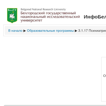
ИнфоБел
В начало
Образовательные программы
3.1.17 Психиатри
▶
▶
О