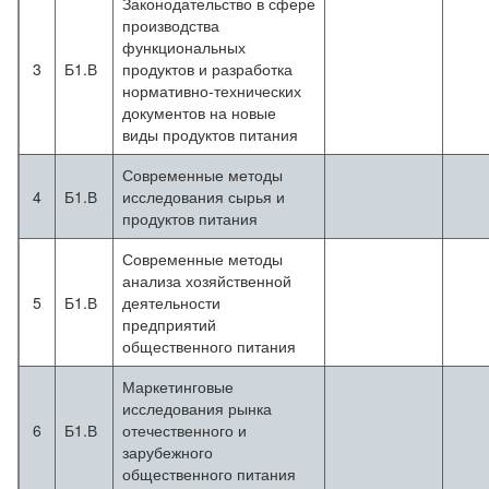
Законодательство в сфере
производства
функциональных
3
Б1.В
продуктов и разработка
нормативно-технических
документов на новые
виды продуктов питания
Современные методы
4
Б1.В
исследования сырья и
продуктов питания
Современные методы
анализа хозяйственной
5
Б1.В
деятельности
предприятий
общественного питания
Маркетинговые
исследования рынка
6
Б1.В
отечественного и
зарубежного
общественного питания