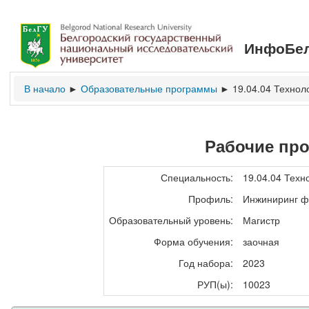
ИнфоБел
В начало
Образовательные программы
19.04.04 Технол
►
►
Рабочие пр
Специальность:
19.04.04 Техн
Профиль:
Инжиниринг ф
Образовательный уровень:
Магистр
Форма обучения:
заочная
Год набора:
2023
РУП(ы):
10023