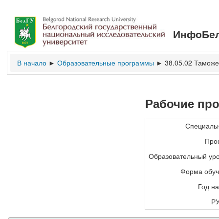
ИнфоБел
В начало
Образовательные программы
38.05.02 Тамож
►
►
Рабочие пр
Специальн
Про
Образовательный уро
Форма обуч
Год на
РУ