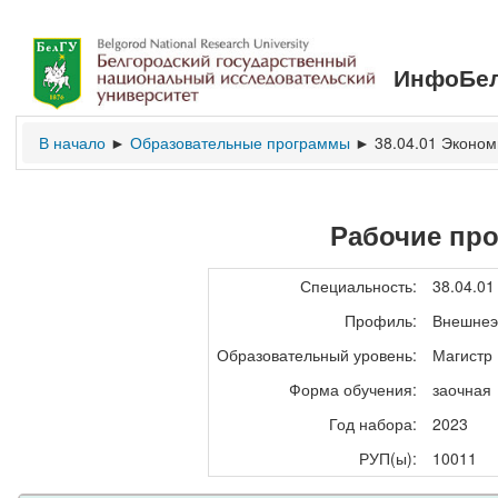
ИнфоБел
В начало
Образовательные программы
38.04.01 Эконом
►
►
Рабочие пр
Специальность:
38.04.01
Профиль:
Внешнеэ
Образовательный уровень:
Магистр
Форма обучения:
заочная
Год набора:
2023
РУП(ы):
10011