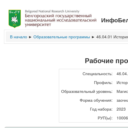
ИнфоБел
В начало
Образовательные программы
46.04.01 Истори
►
►
Рабочие пр
Специальность:
46.04
Профиль:
Истор
Образовательный уровень:
Магис
Форма обучения:
заочн
Год набора:
2023
РУП(ы):
10006